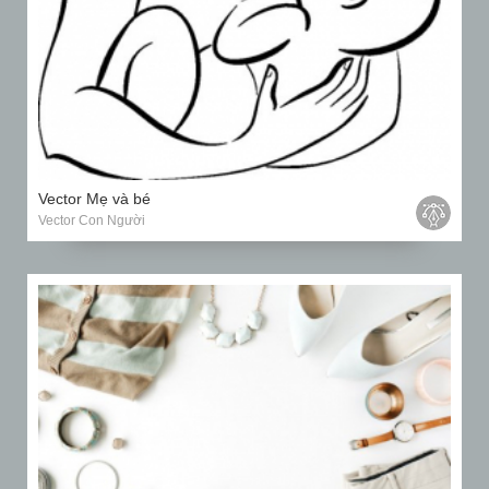
Vector Mẹ và bé
Vector Con Người