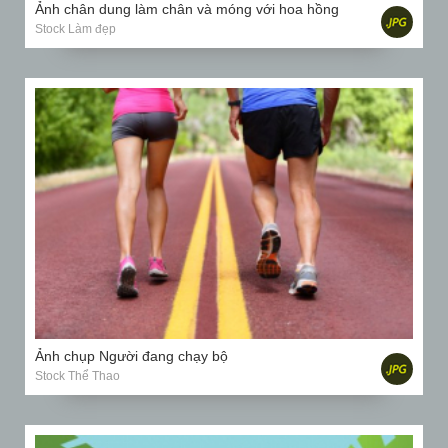
Ảnh chân dung làm chân và móng với hoa hồng
Stock Làm đẹp
Ảnh chụp Người đang chạy bộ
Stock Thể Thao