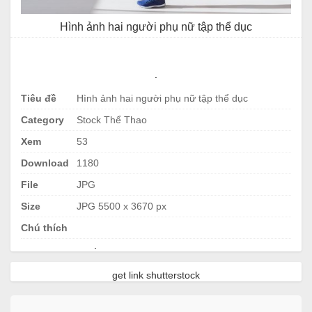
Hình ảnh hai người phụ nữ tập thể dục
.
Tiêu đề
Hình ảnh hai người phụ nữ tập thể dục
Category
Stock Thể Thao
Xem
53
Download
1180
File
JPG
Size
JPG 5500 x 3670 px
Chú thích
.
get link shutterstock