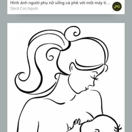
Hình ảnh người phụ nữ uống cà phê với một máy tính xách tay trên bàn tại nhà hàng.
Stock Con Người