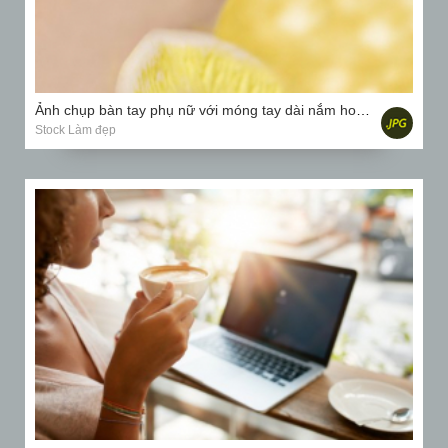
Ảnh chụp bàn tay phụ nữ với móng tay dài nắm hoa phong lan màu vàng
Stock Làm đẹp