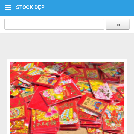
Skip to main content
STOCK ĐẸP
.