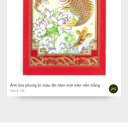
Ảnh bìa phong bì màu đỏ năm mới trên nền trắng
Stock Tết