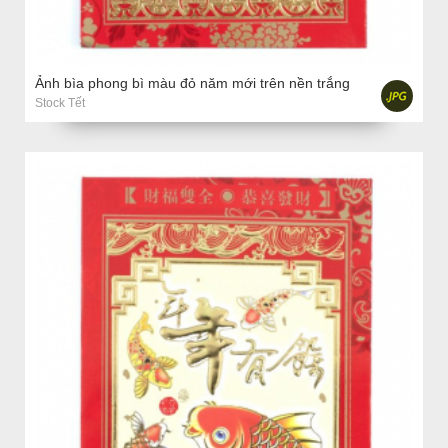
Ảnh bìa phong bì màu đỏ năm mới trên nền trắng
Stock Tết