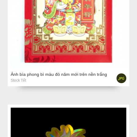
Ảnh bìa phong bì màu đỏ năm mới trên nền trắng
Stock Tết