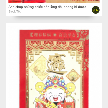
Ảnh chụp những chiếc đèn lồng đỏ, phong bì được bán vào dịp Tết Nguyên đán trên đường phố Việt Nam
Stock Tết