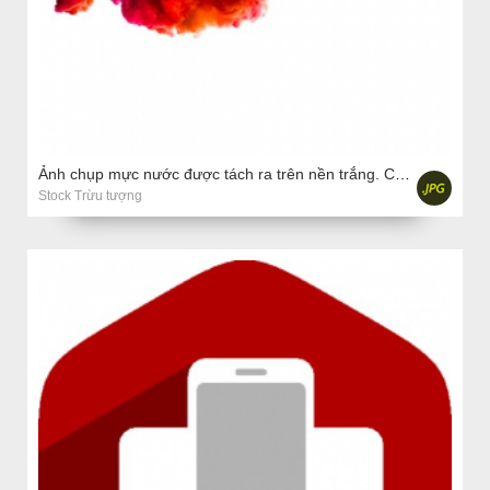
Ảnh chụp mực nước được tách ra trên nền trắng. Cầu vồng màu
Stock Trừu tượng