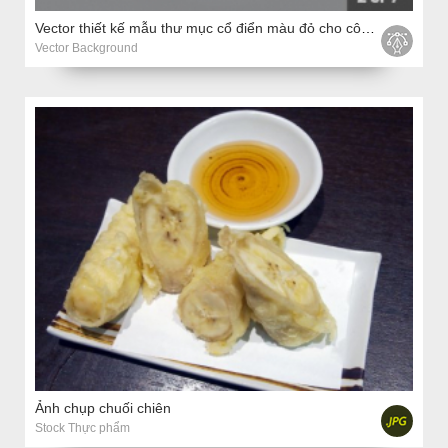
Vector thiết kế mẫu thư mục cổ điển màu đỏ cho công ty với màu vàng trung tâm
Vector Background
Ảnh chụp chuối chiên
Stock Thực phẩm