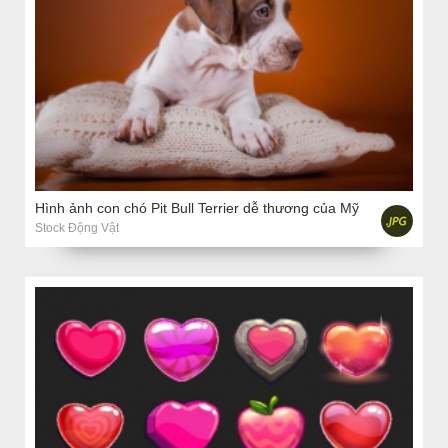
Hình ảnh con chó Pit Bull Terrier dễ thương của Mỹ
Stock Động Vật