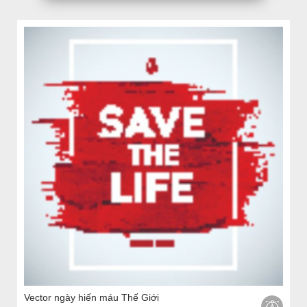
Vector ngày hiến máu Thế Giới