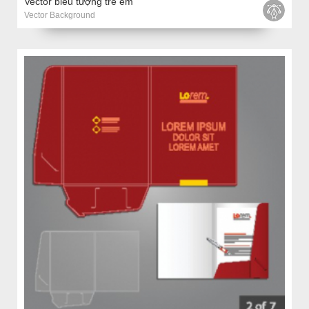
Vector biểu tượng trẻ em
Vector Background