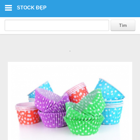
Skip to main content
STOCK ĐẸP
.