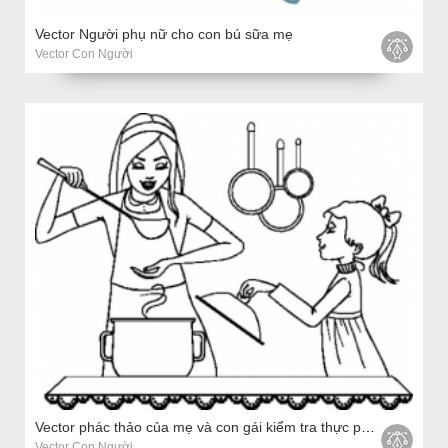
Vector Người phụ nữ cho con bú sữa mẹ
Vector Con Người
Vector phác thảo của mẹ và con gái kiểm tra thực phẩm trong nhà bếp
Vector Con Người