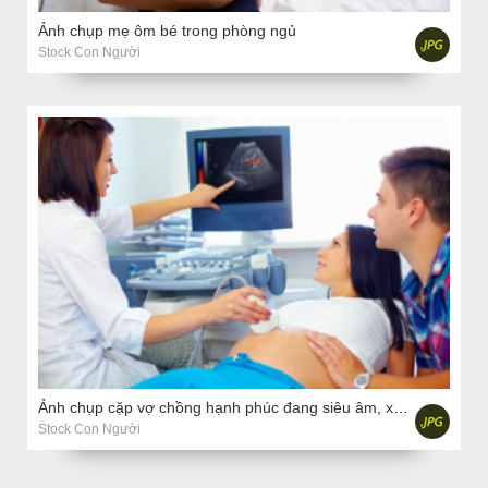
Ảnh chụp mẹ ôm bé trong phòng ngủ
Stock Con Người
Ảnh chụp cặp vợ chồng hạnh phúc đang siêu âm, xác định giới tính của trẻ
Stock Con Người