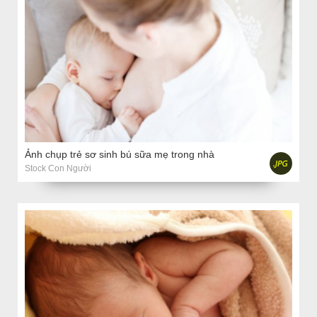
Ảnh chụp trẻ sơ sinh bú sữa mẹ trong nhà
Stock Con Người