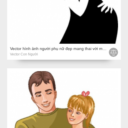
Vector hình ảnh người phụ nữ đẹp mang thai với mái tóc hoa
Vector Con Người