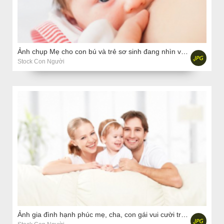
Ảnh chụp Mẹ cho con bú và trẻ sơ sinh đang nhìn vào máy ảnh
Stock Con Người
Ảnh gia đình hạnh phúc mẹ, cha, con gái vui cười trên ghế sofa