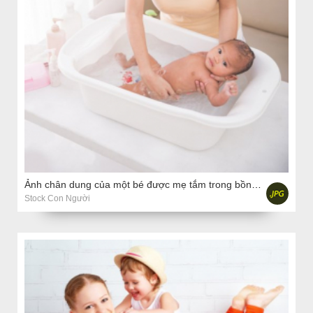
Ảnh chân dung của một bé được mẹ tắm trong bồn tắm ở nhà
Stock Con Người