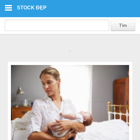
Skip to main content
STOCK ĐẸP
.