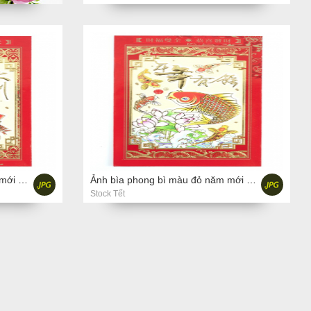
Ảnh bìa phong bì màu đỏ năm mới trên nền trắng
Ảnh bìa phong bì màu đỏ năm mới trên nền trắng
Stock Tết