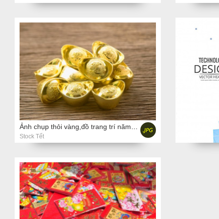
Ảnh chụp thỏi vàng,đồ trang trí năm mới của Trung Quốc
Stock Tết