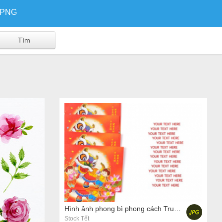
/PNG
Hình ảnh phong bì phong cách Trung Quốc trên nền trắng
Stock Tết