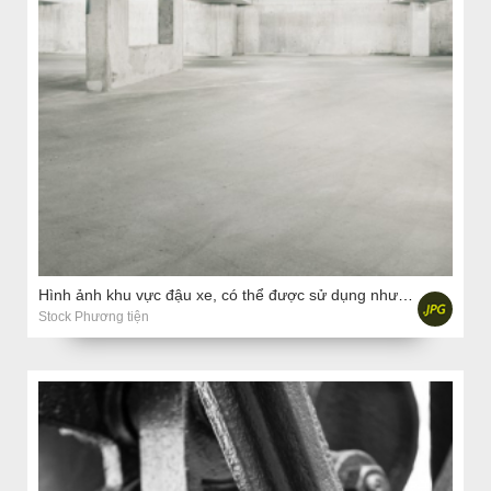
Hình ảnh khu vực đậu xe, có thể được sử dụng như là nền
Stock Phương tiện