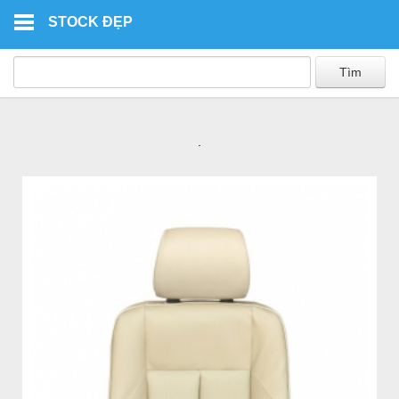
Skip to main content
STOCK ĐẸP
.