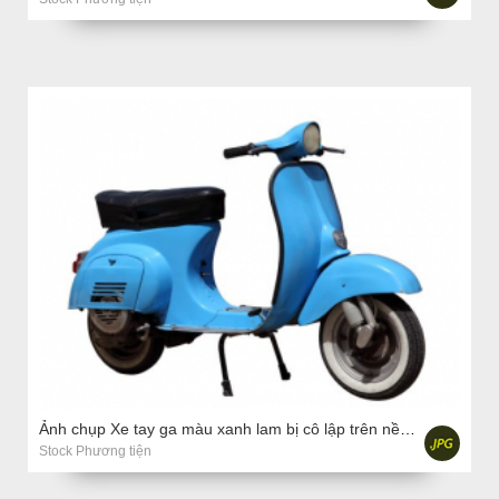
Ảnh chụp Xe tay ga màu xanh lam bị cô lập trên nền trắng
Stock Phương tiện