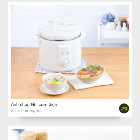
Ảnh chụp Nồi cơm điện
Stock Phương tiện