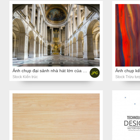
Ảnh chụp đại sảnh nhà hát lớn của nhà nguyện ở Versaille Palace Paris
Stock Kiến trúc
Stock Trừu tư