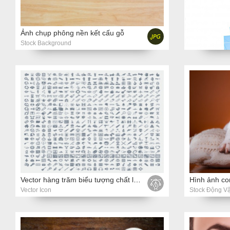
Ảnh chụp phông nền kết cấu gỗ
Stock Background
Vector hàng trăm biểu tượng chất lượng hàng đầu
Vector Icon
Stock Động Vậ