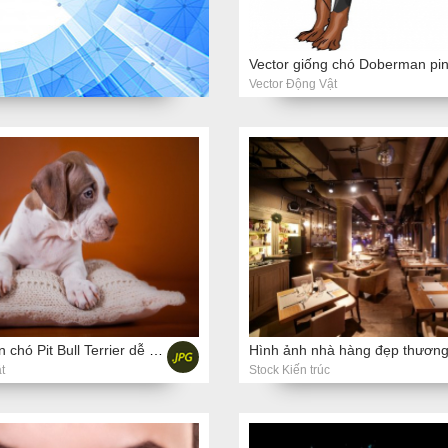
Vector Động Vật
Hình ảnh con chó Pit Bull Terrier dễ thương của Mỹ
t
Stock Kiến trúc