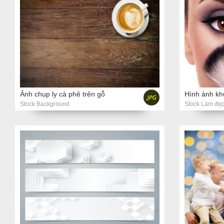
Ảnh chụp ly cà phê trên gỗ
Stock Background
Stock Làm đẹ