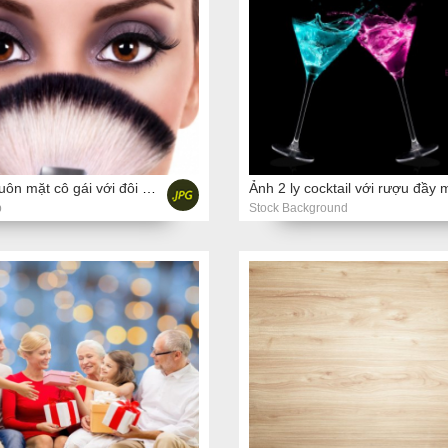
Hình ảnh khuôn mặt cô gái với đôi mắt trang điểm
p
Stock Background