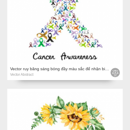
Vector ruy băng sáng bóng đầy màu sắc để nhận biết các tế bào ung thư
Vector Abstract