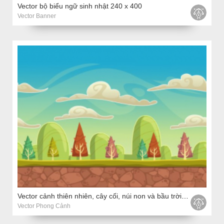
Vector bộ biểu ngữ sinh nhật 240 x 400
Vector Banner
Vector cảnh thiên nhiên, cây cối, núi non và bầu trời nhiều mây
Vector Phong Cảnh