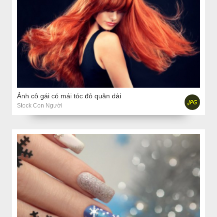
Ảnh cô gái có mái tóc đỏ quăn dài
Stock Con Người