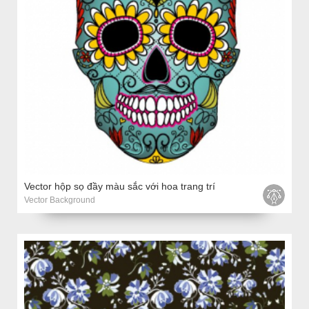
Vector hộp sọ đầy màu sắc với hoa trang trí
Vector Background