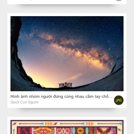
Hình ảnh nhóm người đứng cùng nhau cầm tay chống lại Dải Ngân hà ở vùng núi.
Stock Con Người