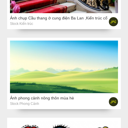
Ảnh chụp Cầu thang ở cung điện Ba Lan ,Kiến trúc cổ
Stock Kiến trúc
Ảnh phong cảnh nông thôn mùa hè
Stock Phong Cảnh