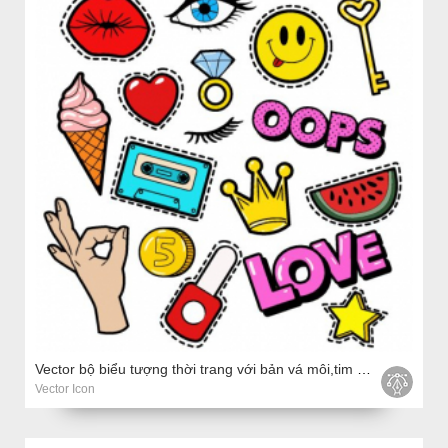
Vector bộ biểu tượng thời trang với bản vá môi,tim sao ...
Vector Icon