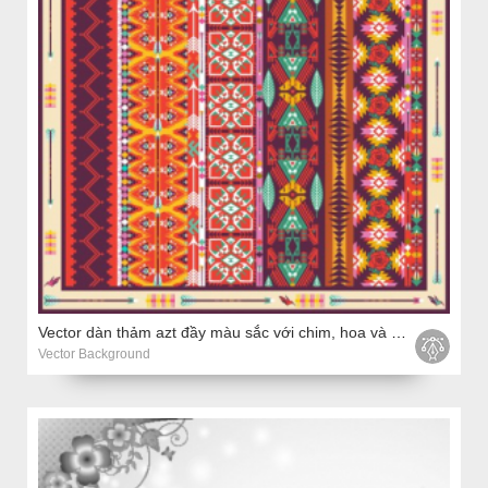
Vector dàn thảm azt đầy màu sắc với chim, hoa và mũi tên
Vector Background