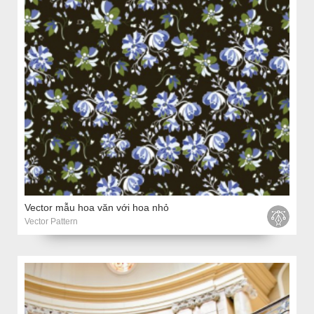
Vector mẫu hoa văn với hoa nhỏ
Vector Pattern