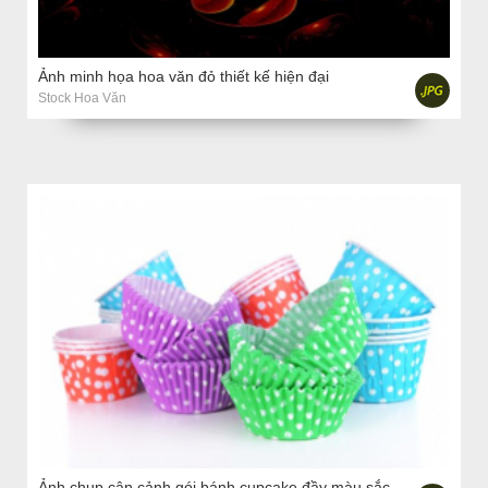
Ảnh minh họa hoa văn đỏ thiết kế hiện đại
Stock Hoa Văn
Ảnh chụp cận cảnh gói bánh cupcake đầy màu sắc