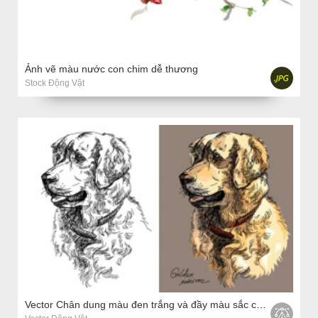
Ảnh vẽ màu nước con chim dễ thương
Stock Động Vật
Vector Chân dung màu đen trắng và đầy màu sắc của chú chó Golden retriever