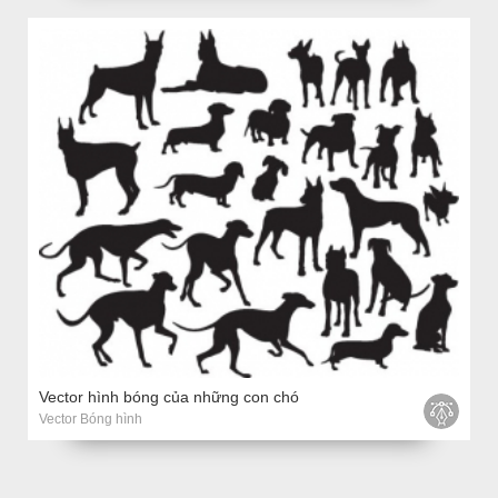
Vector hình bóng của những con chó
Vector Bóng hình