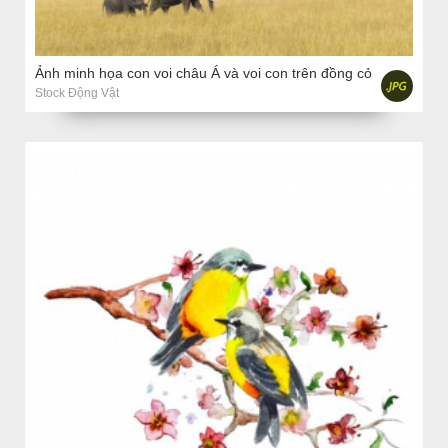
Ảnh minh họa con voi châu Á và voi con trên đồng cỏ
Stock Động Vật