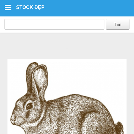
Skip to main content
STOCK ĐẸP
.