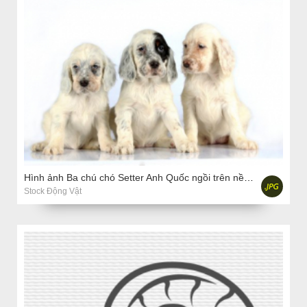
Hình ảnh Ba chú chó Setter Anh Quốc ngồi trên nền trắng.
Stock Động Vật