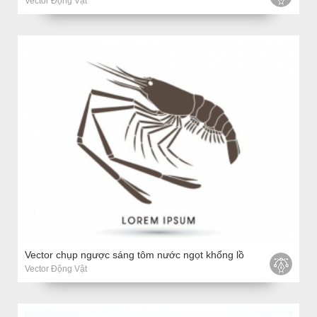
Vector Động Vật
Vector chụp ngược sáng tôm nước ngọt khổng lồ
Vector Động Vật