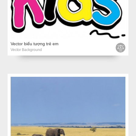
Vector biểu tượng trẻ em
Vector Background