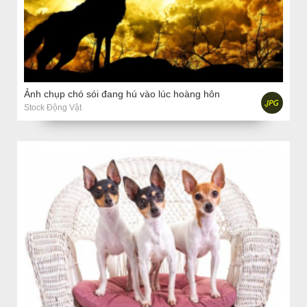
Ảnh chụp chó sói đang hú vào lúc hoàng hôn
Stock Động Vật