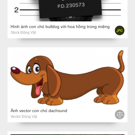
Hình ảnh con chó bulldog với hoa hồng trong miệng
Stock Động Vật
Ảnh vector con chó dachsund
Vector Động Vật