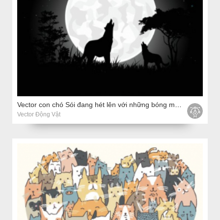
Vector con chó Sói đang hét lên với những bóng mờ trên nền mặt trăng khổng lồ
Vector Động Vật