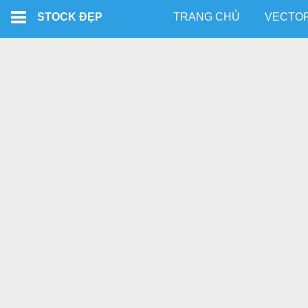
Skip to main content
STOCK ĐẸP
TRANG CHỦ
VECTO