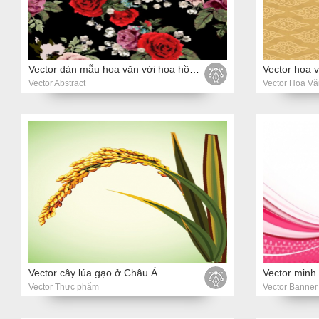
Vector dàn mẫu hoa văn với hoa hồng đỏ và hồng trên nền màu đen
Vector hoa 
Vector Abstract
Vector Hoa Vă
Vector cây lúa gạo ở Châu Á
Vector Thực phẩm
Vector Banner