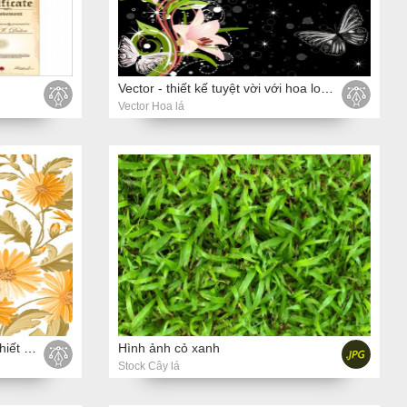
Vector - thiết kế tuyệt vời với hoa loa kèn
Vector Hoa lá
Vector hoa nền màu vàng cho thiết kế đám cưới
Hình ảnh cỏ xanh
Stock Cây lá