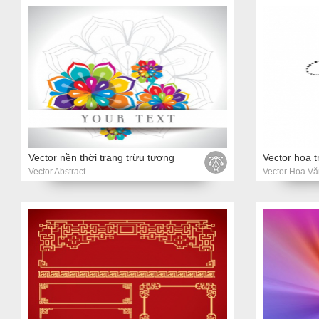
Vector nền thời trang trừu tượng
Vector hoa tr
Vector Abstract
Vector Hoa Vă