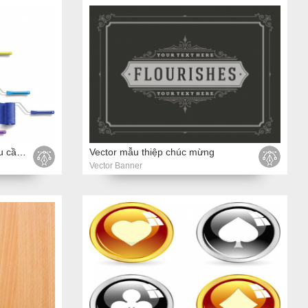
Vector lăn bàn chải với sơn màu cầu vồng
Vector mẫu thiệp chúc mừng
Vector Banner