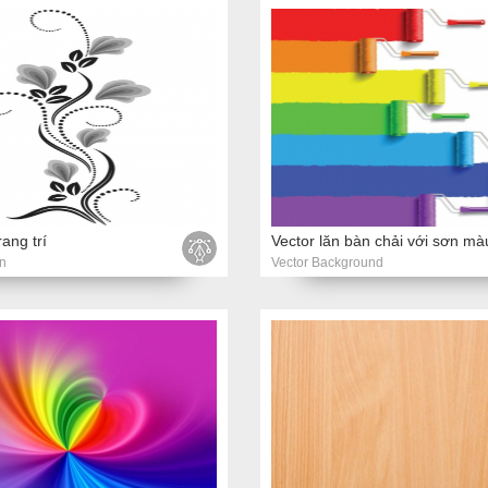
ang trí
n
Vector Background