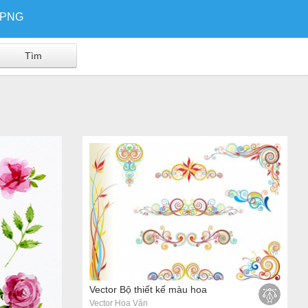
/PNG
Vector Bộ thiết kế màu hoa
Vector Hoa Văn