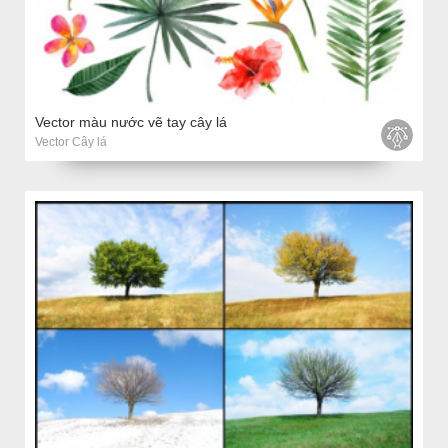
Vector màu nước vẽ tay cây lá
Vector Cây lá