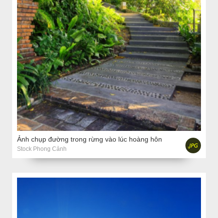
Ảnh chụp đường trong rừng vào lúc hoàng hôn
Stock Phong Cảnh