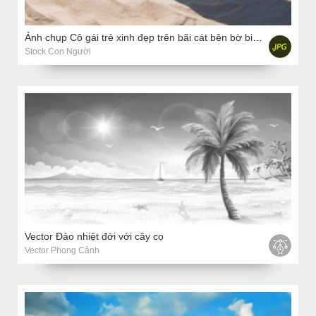
Ảnh chụp Cô gái trẻ xinh đẹp trên bãi cát bên bờ biển.
Stock Con Người
Vector Đảo nhiệt đới với cây cọ
Vector Phong Cảnh