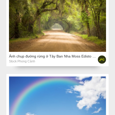
Ảnh chụp đường rừng ở Tây Ban Nha Moss Edisto đảo sâu Nam Live Oak Trees
Stock Phong Cảnh