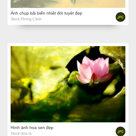
Ảnh chụp bãi biển nhiệt đới tuyệt đẹp
Stock Phong Cảnh
Hình ảnh hoa sen đẹp
Stock Hoa lá