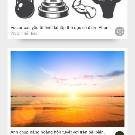
Vector các yếu tố thiết kế tập thể dục cổ điển. Phong cách đơn sắc
Vector Thể Thao
Ảnh chụp nắng hoàng hôn tuyệt vời trên bãi biển.