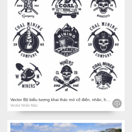
Vector Bộ biểu tượng khai thác mỏ cổ điển, nhãn, huy hiệu, biểu trưng
Vector Nhãn Mác