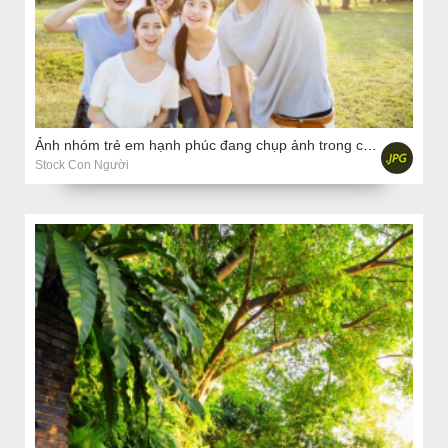
Ảnh nhóm trẻ em hạnh phúc đang chụp ảnh trong công viên
Stock Con Người