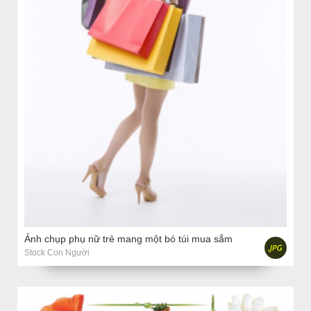
Ảnh chụp phụ nữ trẻ mang một bó túi mua sắm
Stock Con Người