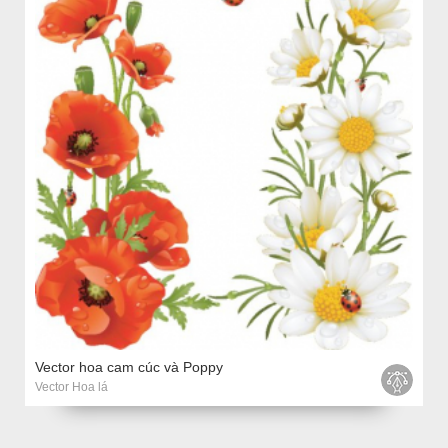
Vector hoa cam cúc và Poppy
Vector Hoa lá