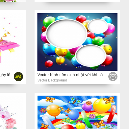
gày lễ
Vector hình nền sinh nhật với khí cầu bay và copyspace
Vector Background