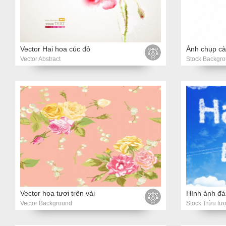
Vector Hai hoa cúc đỏ
Vector Abstract
Stock Backgr
Vector hoa tươi trên vải
Vector Background
Stock Trừu tư