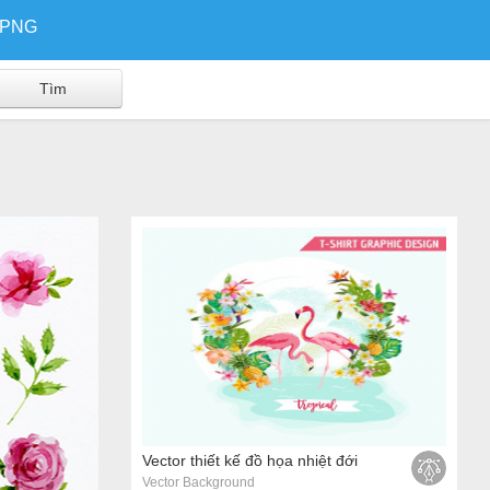
/PNG
Vector thiết kế đồ họa nhiệt đới
Vector Background