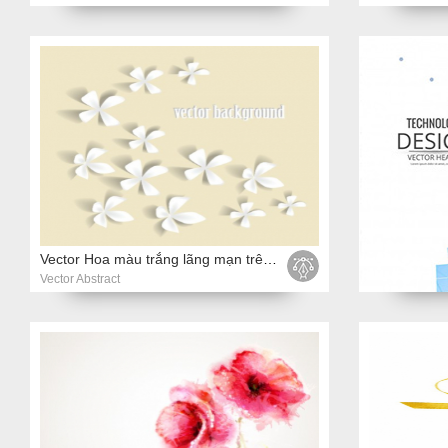
Vector Hoa màu trắng lãng mạn trên nền sáng
Vector Abstract