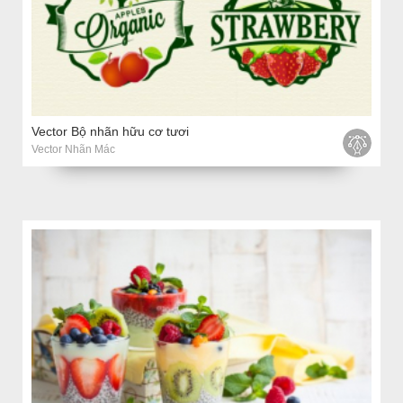
Vector Bộ nhãn hữu cơ tươi
Vector Nhãn Mác