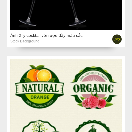
Ảnh 2 ly cocktail với rượu đầy màu sắc
Stock Background