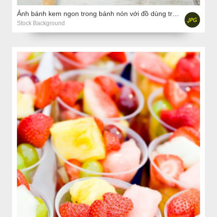
Ảnh bánh kem ngon trong bánh nón với đồ dùng trên nền gỗ mộc mạc.
Stock Background