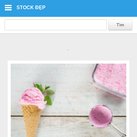
Skip to main content
STOCK ĐẸP
.