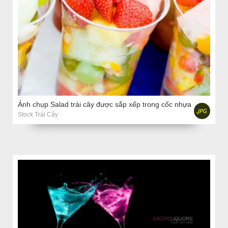
Ảnh chụp Salad trái cây được sắp xếp trong cốc nhựa
Stock Trái Cây