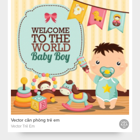
Vector căn phòng trẻ em
Vector Trẻ Em