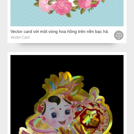
Vector card với một vòng hoa hồng trên nền bạc hà
Vector Card