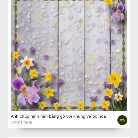
Ảnh chụp hình nền bằng gỗ với khung và bó hoa
Stock Hoa lá