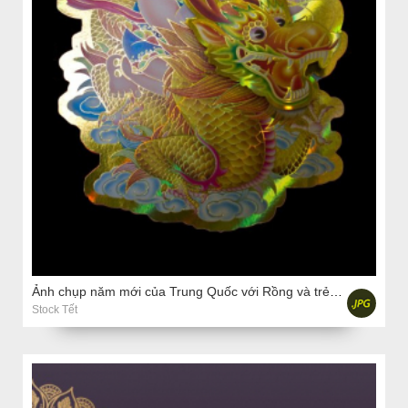
Ảnh chụp năm mới của Trung Quốc với Rồng và trẻ em trên nền đen
Stock Tết