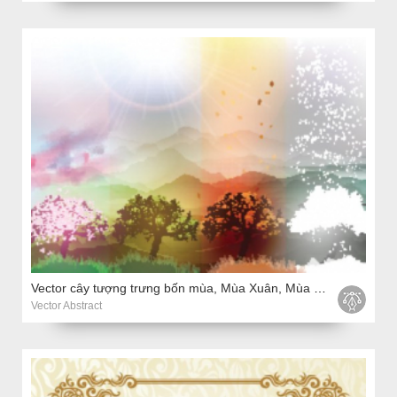
Vector cây tượng trưng bốn mùa, Mùa Xuân, Mùa Hè, Mùa Thu, Mùa Đông
Vector Abstract