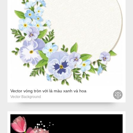
Vector vòng tròn với lá màu xanh và hoa
Vector Background