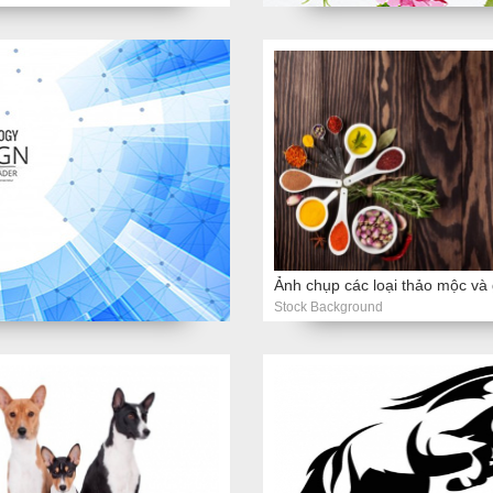
Stock Background