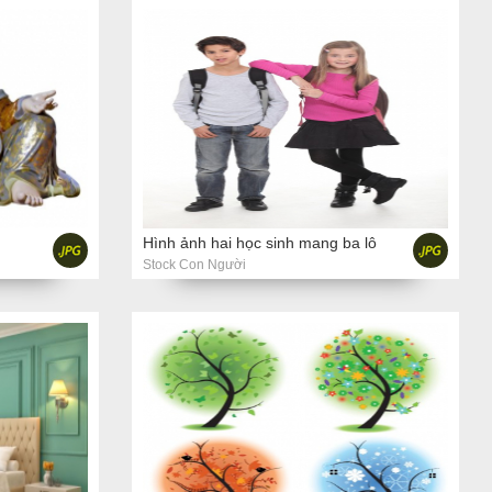
Hình ảnh hai học sinh mang ba lô
Stock Con Người