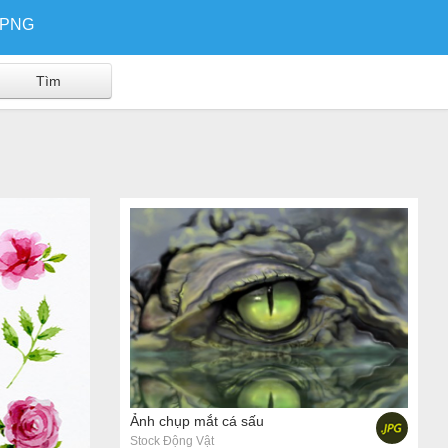
/PNG
Ảnh chụp mắt cá sấu
Stock Động Vật