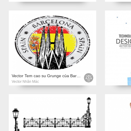
Vector Tem cao su Grunge của Barcelona, ​​Tây Ban Nha
Vector Nhãn Mác