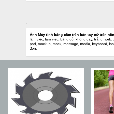
.
Ảnh Máy tính bảng cầm trên bàn tay nữ trên nề
làm việc, làm việc, bằng gỗ, không dây, trắng, web,
pad, mockup, mock, message, media, keyboard, isolat
đen,