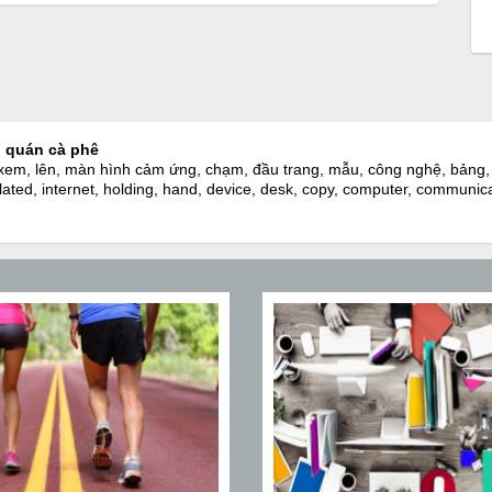
n quán cà phê
 xem, lên, màn hình cảm ứng, chạm, đầu trang, mẫu, công nghệ, bảng, k
ed, internet, holding, hand, device, desk, copy, computer, communicat