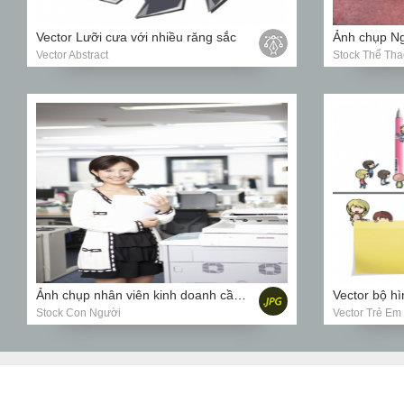
Vector Lưỡi cưa với nhiều răng sắc
Ảnh chụp Ng
Vector Abstract
Stock Thể Tha
Ảnh chụp nhân viên kinh doanh cầm xấp tài liệu
Stock Con Người
Vector Trẻ Em