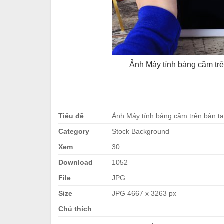
Ảnh Máy tính bảng cầm trê
Tiêu đề
Ảnh Máy tính bảng cầm trên bàn ta
Category
Stock Background
Xem
30
Download
1052
File
JPG
Size
JPG 4667 x 3263 px
Chú thích
.