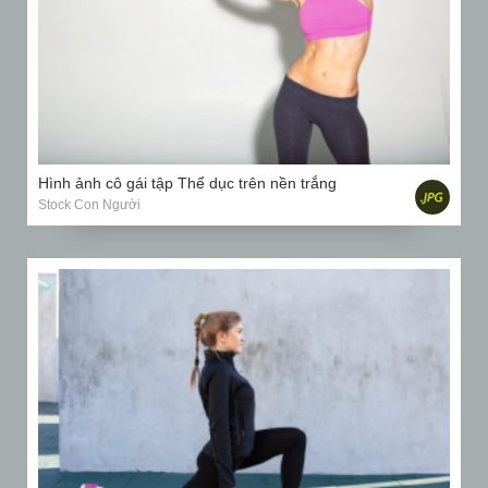
Hình ảnh cô gái tập Thể dục trên nền trắng
Stock Con Người