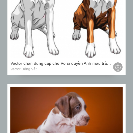
Vector chân dung cặp chó Võ sĩ quyền Anh màu trắng và nâu
Vector Động Vật