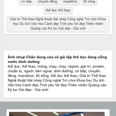
cơ bắp
chuyển động
marathon
lối sống
thể dục thể thao
Giải trí Thể thao Nghệ thuật Hát nhép Công nghệ Trò chơi Khoa
học Du lịch Văn hóa Cảnh đẹp Tình yêu Vẻ đẹp Thiên nhiên
Quảng cáo Kỷ lục Gái đẹp - Gái xinh
.
Ảnh chụp Chân dung của cô gái tập thể dục đang uống
nước dinh dưỡng
thể dục, thể thao, mỏng, chạy, chạy, ripped, giải trí, protein,
chuẩn bị, người, bên ngoài, dinh dưỡng, cơ bắp, chuyển
động, marathon, lối sống, thể dục thể thao, Giải trí Thể thao
Nghệ thuật Hát nhép Công nghệ Trò chơi Khoa học Du lịch
Văn hóa Cảnh đẹp Tình yêu Vẻ đẹp Thiên nhiên Quảng cáo
Kỷ lục Gái đẹp - Gái xinh