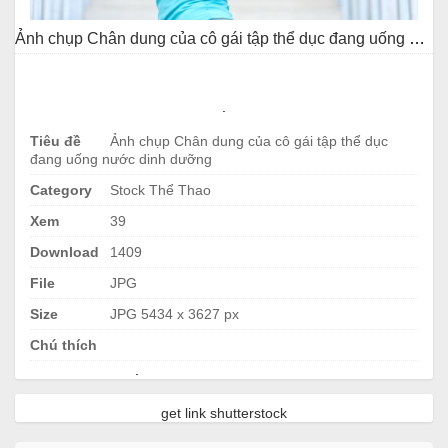
Ảnh chụp Chân dung của cô gái tập thể dục đang uống nước dinh dưỡng
.
Tiêu đề
Ảnh chụp Chân dung của cô gái tập thể dục
đang uống nước dinh dưỡng
Category
Stock Thể Thao
Xem
39
Download
1409
File
JPG
Size
JPG 5434 x 3627 px
Chú thích
.
get link shutterstock