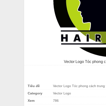
Vector Logo Tóc phong c
Tiêu đề
Vector Logo Tóc phong cách trung
Category
Vector Logo
Xem
786