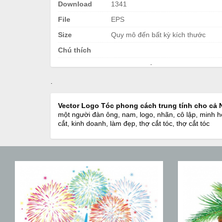
Download
1341
File
EPS
Size
Quy mô đến bất kỳ kích thước
Chú thích
.
.
Vector Logo Tóc phong cách trung tính cho cả
một người đàn ông, nam, logo, nhãn, cô lập, minh hoạ, 
cắt, kinh doanh, làm đẹp, thợ cắt tóc, thợ cắt tóc