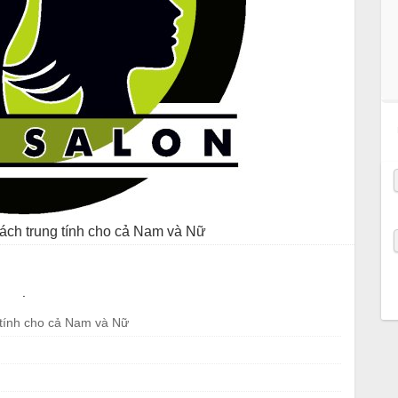
ách trung tính cho cả Nam và Nữ
.
 tính cho cả Nam và Nữ