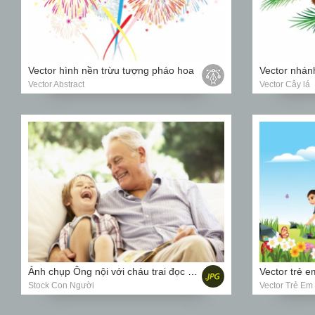
Vector hình nền trừu tượng pháo hoa
Vector nhán
Vector Abstract
Vector Cây lá
Ảnh chụp Ông nội với cháu trai đọc sách trên ghế sofa
Vector trẻ 
Stock Con Người
Vector Trẻ Em