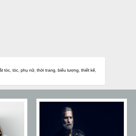
t tóc, tóc, phụ nữ, thời trang, biểu tượng, thiết kế,