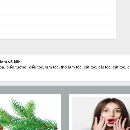
 Nam và Nữ
biểu tượng, kiểu tóc, làm tóc, thợ làm tóc, cắt tóc, cắt tóc, cắt tóc, cắ