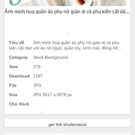
Ảnh minh hoạ quần áo phụ nữ giản dị và phụ kiện cắt dán với áo nịt ngực, quần tây, kính mát, đồng hồ...
.
Tiêu đề
Ảnh minh hoạ quần áo phụ nữ giản dị và phụ
kiện cắt dán với áo nịt ngực, quần tây, kính mát, đồng hồ...
Category
Stock Background
Xem
279
Download
1187
File
JPG
Size
JPG 5517 x 3678 px
Chú thích
.
get link shutterstock