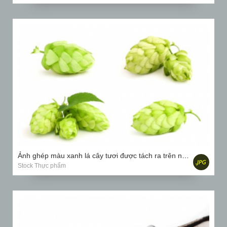
Ảnh ghép màu xanh lá cây tươi được tách ra trên nền trắng.
Stock Thực phẩm