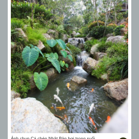
Ảnh chụp Cá chép Nhật Bản bơi trong suối