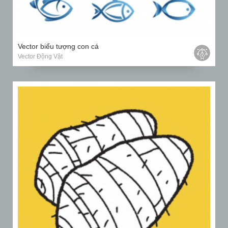
Vector biểu tượng con cá
Vector Động Vật