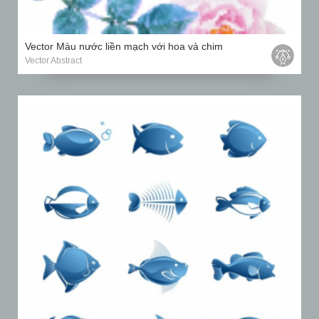
Vector Màu nước liền mạch với hoa và chim
Vector Abstract