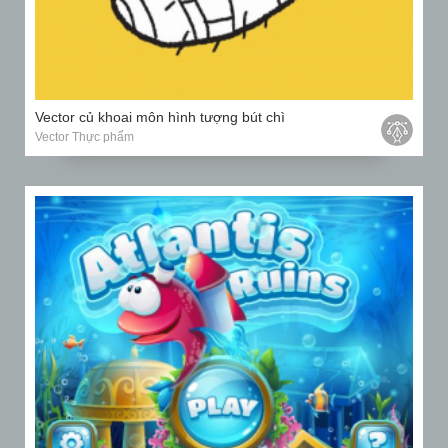
Vector củ khoai môn hình tượng bút chì
Vector Thực phẩm