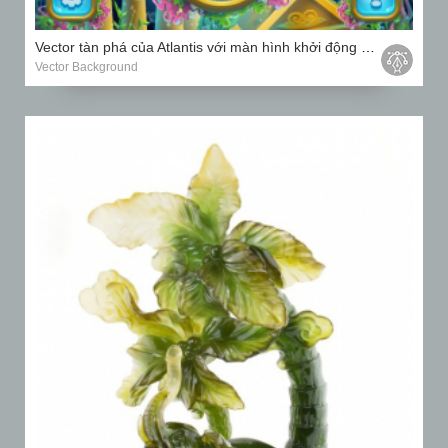
Vector tàn phá của Atlantis với màn hình khởi động con cá, tên lửa vào trò chơi máy tính
Vector Background