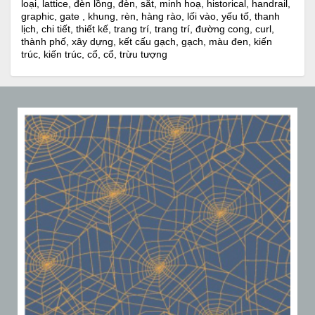
loại, lattice, đèn lồng, đèn, sắt, minh hoạ, historical, handrail,
graphic, gate , khung, rèn, hàng rào, lối vào, yếu tố, thanh
lịch, chi tiết, thiết kế, trang trí, trang trí, đường cong, curl,
thành phố, xây dựng, kết cấu gạch, gạch, màu đen, kiến ​​
trúc, kiến ​​trúc, cổ, cổ, trừu tượng