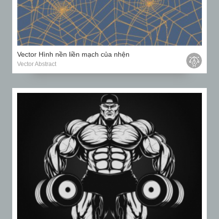
Vector Hình nền liền mạch của nhện
Vector Abstract