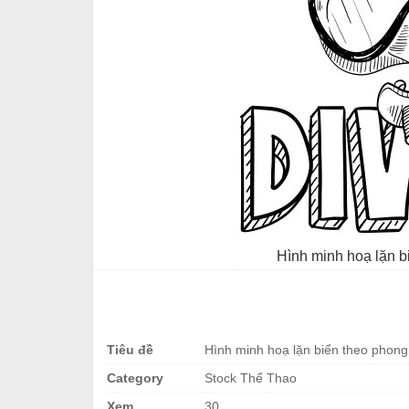
Hình minh hoạ lặn b
Tiêu đề
Hình minh hoạ lặn biển theo phon
Category
Stock Thể Thao
Xem
30