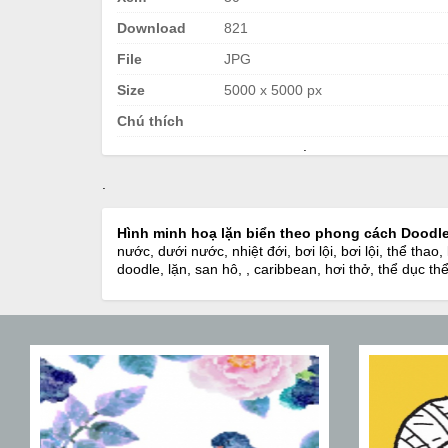
Download
821
File
JPG
Size
5000 x 5000 px
Chú thích
.
.
Hình minh hoạ lặn biển theo phong cách Doodl
nước, dưới nước, nhiệt đới, bơi lội, bơi lội, thể thao
doodle, lặn, san hô, , caribbean, hơi thở, thể dục th