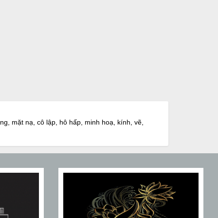
ương, mặt nạ, cô lập, hô hấp, minh hoạ, kính, vẽ,