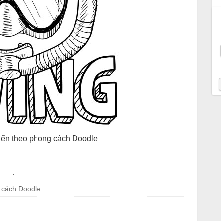
iển theo phong cách Doodle
.
g cách Doodle