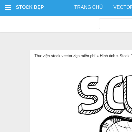
Skip to main content
STOCK ĐẸP
TRANG CHỦ
VECTO
Thư viện stock vector đẹp miễn phí
»
Hình ảnh
»
Stock 