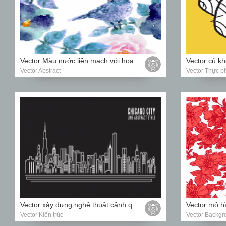
Vector Màu nước liền mạch với hoa và chim
Vector Abstract
Vector Thực 
Vector xây dựng nghệ thuật cảnh quan thành phố
Vector Kiến trúc
Vector Backgr