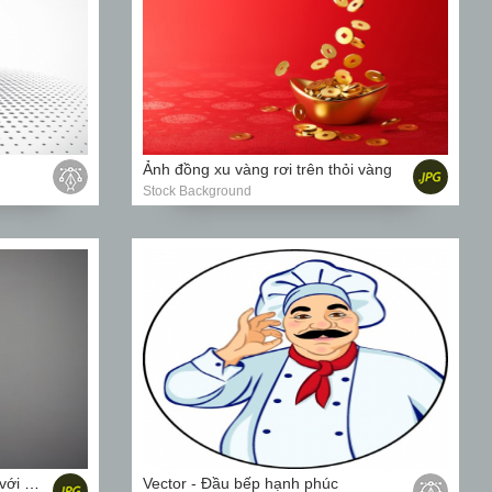
Ảnh đồng xu vàng rơi trên thỏi vàng
Stock Background
Hình ảnh Cô gái sexy xinh đẹp với mái tóc dài
Vector - Đầu bếp hạnh phúc