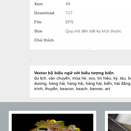
Xem
49
Download
717
File
EPS
Size
Quy mô đến bất kỳ kích thước
Chú thích
.
.
Vector bộ biểu ngữ với biểu tượng biển
du lịch, vận chuyển, mùa hè, sos, tín hiệu, ký, tàu,
dương, hàng hải, hàng hải, hàng hải, biển, hải đăng,
trình, thuyền, beacon, beach, banner, art