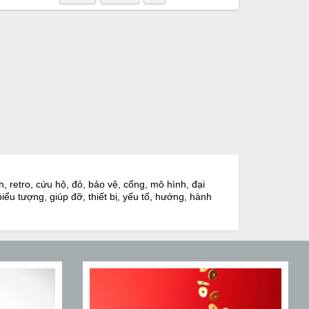
h, retro, cứu hộ, đỏ, bảo vệ, cổng, mô hình, đại
iểu tượng, giúp đỡ, thiết bị, yếu tố, hướng, hành