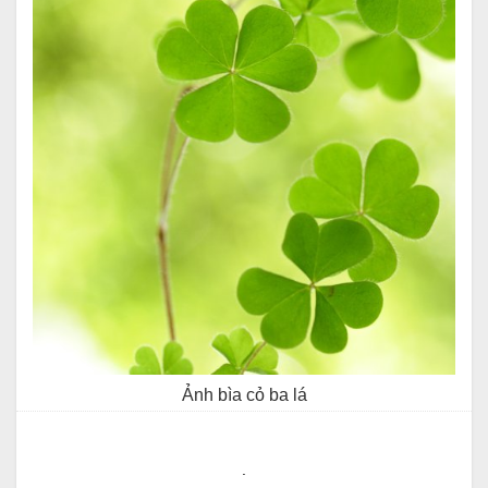
Ảnh bìa cỏ ba lá
.