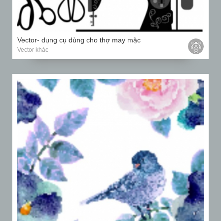
Vector- dụng cụ dùng cho thợ may mặc
Vector khác