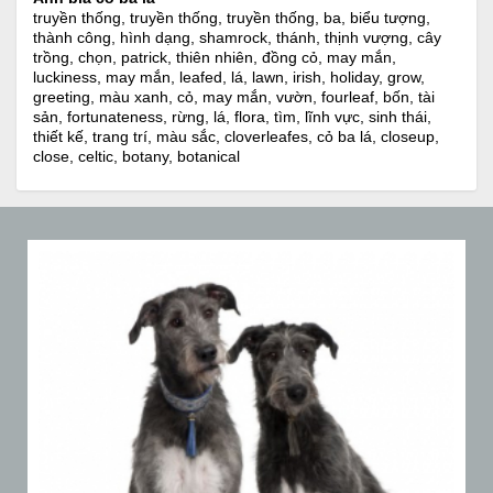
truyền thống, truyền thống, truyền thống, ba, biểu tượng,
thành công, hình dạng, shamrock, thánh, thịnh vượng, cây
trồng, chọn, patrick, thiên nhiên, đồng cỏ, may mắn,
luckiness, may mắn, leafed, lá, lawn, irish, holiday, grow,
greeting, màu xanh, cỏ, may mắn, vườn, fourleaf, bốn, tài
sản, fortunateness, rừng, lá, flora, tìm, lĩnh vực, sinh thái,
thiết kế, trang trí, màu sắc, cloverleafes, cỏ ba lá, closeup,
close, celtic, botany, botanical