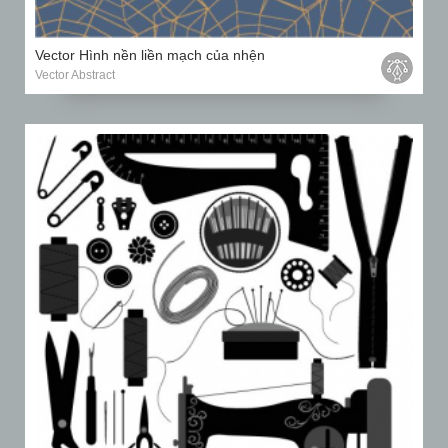
Vector Hình nền liền mạch của nhện
Vector Abstract