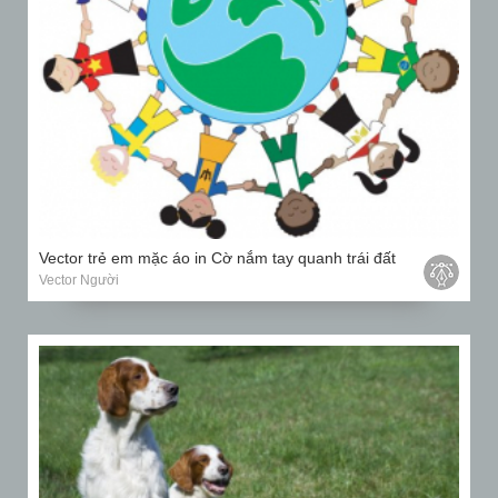
Vector trẻ em mặc áo in Cờ nắm tay quanh trái đất
Vector Người