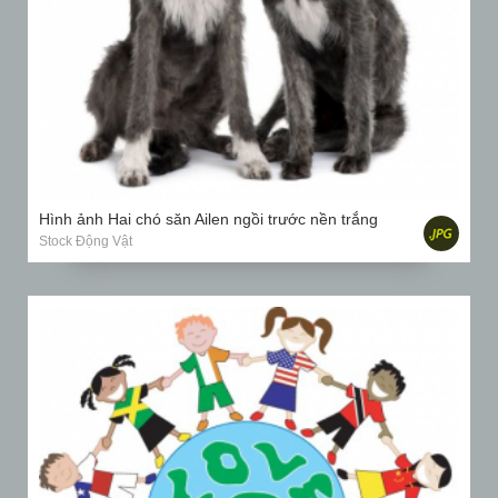
Hình ảnh Hai chó săn Ailen ngồi trước nền trắng
Stock Động Vật