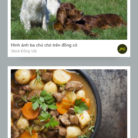
Hình ảnh ba chú chó trên đồng cỏ
Stock Động Vật