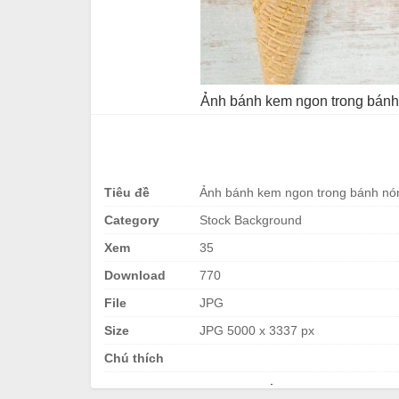
Ảnh bánh kem ngon trong bánh 
Tiêu đề
Ảnh bánh kem ngon trong bánh nón
Category
Stock Background
Xem
35
Download
770
File
JPG
Size
JPG 5000 x 3337 px
Chú thích
.