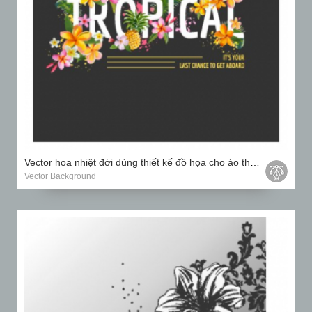
Vector hoa nhiệt đới dùng thiết kế đồ họa cho áo thun, thời trang, bản in
Vector Background