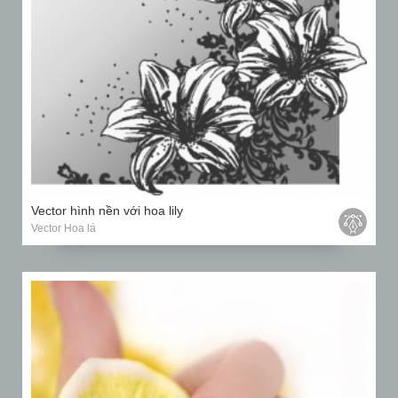
Vector hình nền với hoa lily
Vector Hoa lá