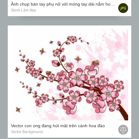
Ảnh chụp bàn tay phụ nữ với móng tay dài nắm hoa phong lan màu vàng
Stock Làm đẹp
Vector con ong đang hút mật trên cành hoa đào
Vector Background