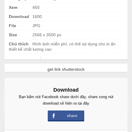
Xem
450
Download
1600
File
JPG
Size
2566 x 3500 px
Chú thích
Hình ảnh miễn phí, có thể sử dụng cho in ấn
thiết kế chất lượng cao
.
get link shutterstock
Download
Bạn bấm nút Facebook share dưới đây, share xong nút
Free Download
download sẽ hiện ra tại đây
share