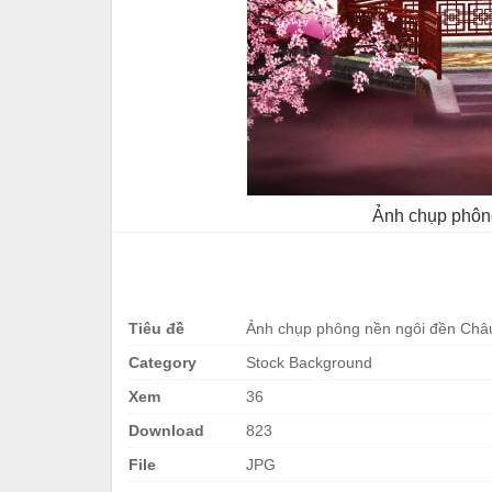
Ảnh chụp phôn
Tiêu đề
Ảnh chụp phông nền ngôi đền Châ
Category
Stock Background
Xem
36
Download
823
File
JPG