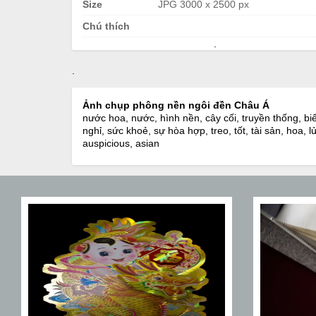
Size
JPG 3000 x 2500 px
Chú thích
.
.
Ảnh chụp phông nền ngôi đền Châu Á
nước hoa, nước, hình nền, cây cối, truyền thống, bi
nghỉ, sức khoẻ, sự hòa hợp, treo, tốt, tài sản, hoa,
auspicious, asian