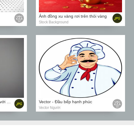
Ảnh đồng xu vàng rơi trên thỏi vàng
Stock Background
Hình ảnh Cô gái sexy xinh đẹp với mái tóc dài
Vector - Đầu bếp hạnh phúc
Vector Người