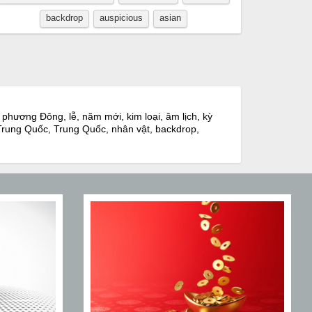
backdrop
auspicious
asian
 phương Đông, lễ, năm mới, kim loại, âm lịch, kỳ
ủa Trung Quốc, Trung Quốc, nhân vật, backdrop,