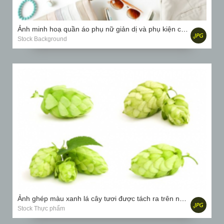
Ảnh minh hoạ quần áo phụ nữ giản dị và phụ kiện cắt dán với áo nịt ngực, quần tây, kính mát, đồng hồ...
Stock Background
Ảnh ghép màu xanh lá cây tươi được tách ra trên nền trắng.
Stock Thực phẩm