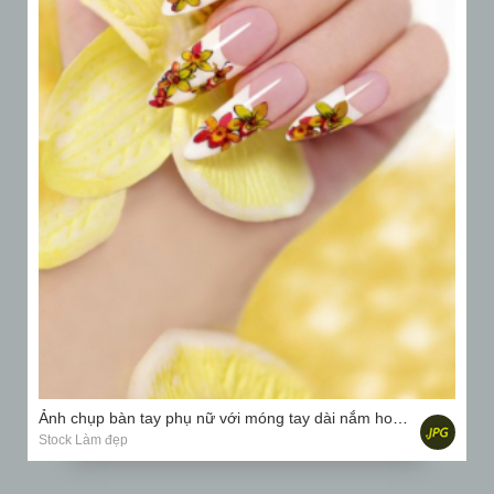
Ảnh chụp bàn tay phụ nữ với móng tay dài nắm hoa phong lan màu vàng
Stock Làm đẹp