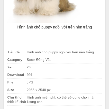
Hình ảnh chó puppy ngồi với trên nền trắng
.
Tiêu đề
Hình ảnh chó puppy ngồi với trên nền trắng
Category
Stock Động Vật
Xem
26
Download
991
File
JPG
Size
2988 x 2548 px
Chú thích
Hình ảnh miễn phí, có thể sử dụng cho in ấn
thiết kế chất lượng cao
.