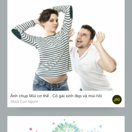
Ảnh chụp Mùi cơ thể . Cô gái xinh đẹp và mùi hôi
Stock Con Người