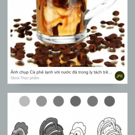
Ảnh chụp Cà phê lạnh với nước đá trong ly tách trên mặt trắng
Stock Thực phẩm