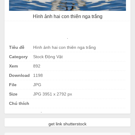
Hình ảnh hai con thiên nga trắng
.
Tiêu đề
Hình ảnh hai con thiên nga trắng
Category
Stock Động Vật
Xem
892
Download
1198
File
JPG
Size
JPG 3951 x 2792 px
Chú thích
.
get link shutterstock