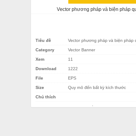
Vector phương pháp và biện pháp qu
Tiêu đề
Vector phương pháp và biện pháp q
Category
Vector Banner
Xem
11
Download
1222
File
EPS
Size
Quy mô đến bất kỳ kích thước
Chú thích
.