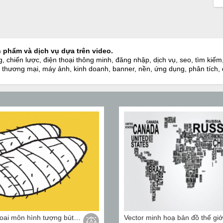
phẩm và dịch vụ dựa trên video.
, chiến lược, điện thoại thông minh, đăng nhập, dịch vụ, seo, tìm kiếm
ông, thương mại, máy ảnh, kinh doanh, banner, nền, ứng dụng, phân tích
Vector củ khoai môn hình tượng bút chì