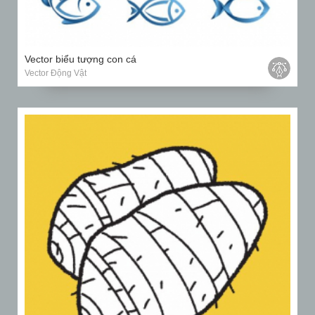
Vector biểu tượng con cá
Vector Động Vật