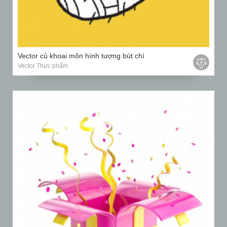
Vector củ khoai môn hình tượng bút chì
Vector Thực phẩm