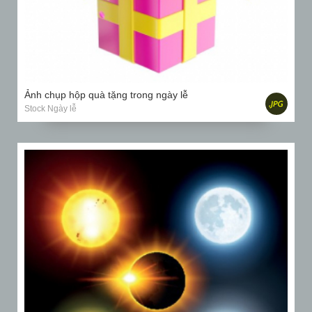
Ảnh chụp hộp quà tặng trong ngày lễ
Stock Ngày lễ