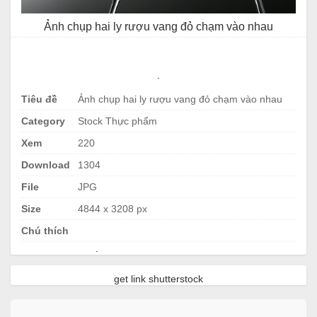
Ảnh chụp hai ly rượu vang đỏ chạm vào nhau
.
Tiêu đề
Ảnh chụp hai ly rượu vang đỏ chạm vào nhau
Category
Stock Thực phẩm
Xem
220
Download
1304
File
JPG
Size
4844 x 3208 px
Chú thích
.
get link shutterstock