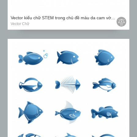
Vector kiểu chữ STEM trong chủ đề màu da cam với các yếu tố trang trí biểu tượng
Vector Chữ