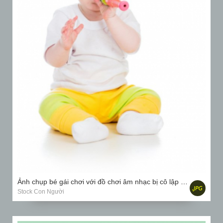
Ảnh chụp bé gái chơi với đồ chơi âm nhạc bị cô lập trên nền trắng
Stock Con Người