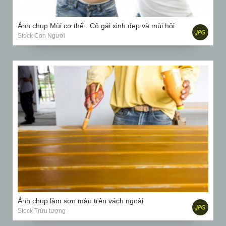
Ảnh chụp Mùi cơ thể . Cô gái xinh đẹp và mùi hôi
Stock Con Người
Ảnh chụp làm sơn màu trên vách ngoài
Stock Trừu tượng