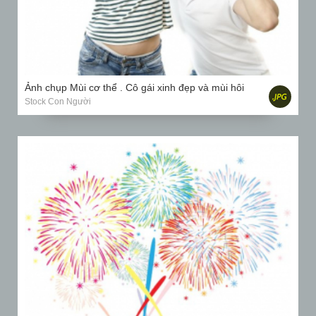
Ảnh chụp Mùi cơ thể . Cô gái xinh đẹp và mùi hôi
Stock Con Người