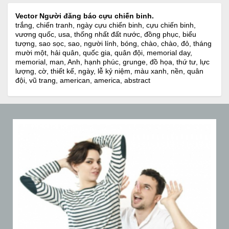
Vector Người đăng báo cựu chiến binh.
trắng, chiến tranh, ngày cựu chiến binh, cựu chiến binh,
vương quốc, usa, thống nhất đất nước, đồng phục, biểu
tượng, sao sọc, sao, người lính, bóng, chào, chào, đỏ, tháng
mười một, hải quân, quốc gia, quân đội, memorial day,
memorial, man, Anh, hạnh phúc, grunge, đồ họa, thứ tư, lực
lượng, cờ, thiết kế, ngày, lễ kỷ niệm, màu xanh, nền, quân
đội, vũ trang, american, america, abstract