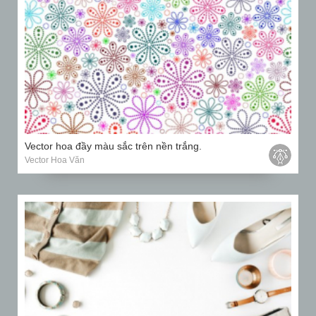
Vector hoa đầy màu sắc trên nền trắng.
Vector Hoa Văn