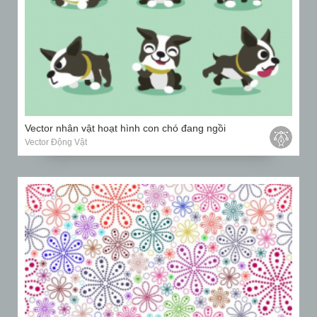
Vector nhân vật hoạt hình con chó đang ngồi
Vector Động Vật