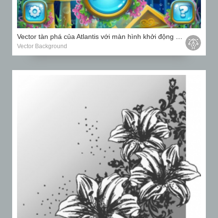
Vector tàn phá của Atlantis với màn hình khởi động con cá, tên lửa vào trò chơi máy tính
Vector Background