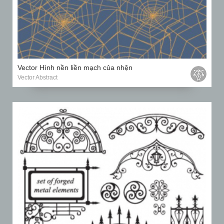
Vector Hình nền liền mạch của nhện
Vector Abstract