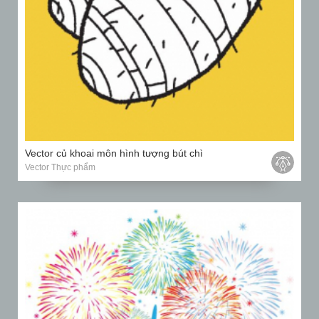
Vector củ khoai môn hình tượng bút chì
Vector Thực phẩm