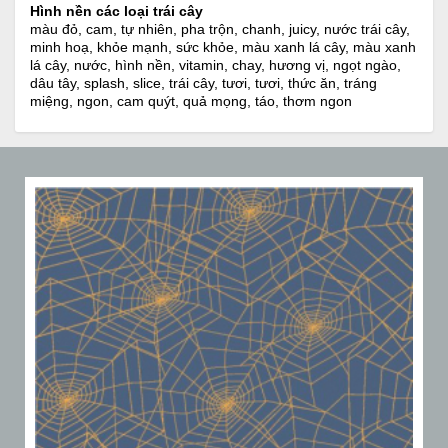
Hình nền các loại trái cây
màu đỏ, cam, tự nhiên, pha trộn, chanh, juicy, nước trái cây,
minh hoạ, khỏe mạnh, sức khỏe, màu xanh lá cây, màu xanh
lá cây, nước, hình nền, vitamin, chay, hương vị, ngọt ngào,
dâu tây, splash, slice, trái cây, tươi, tươi, thức ăn, tráng
miệng, ngon, cam quýt, quả mọng, táo, thơm ngon