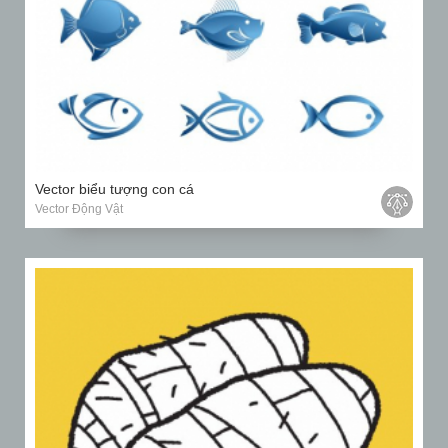
Vector biểu tượng con cá
Vector Động Vật