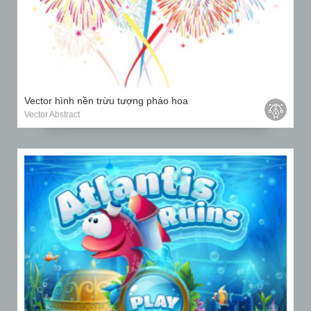
Vector hình nền trừu tượng pháo hoa
Vector Abstract