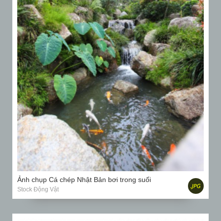
Ảnh chụp Cá chép Nhật Bản bơi trong suối
Stock Động Vật