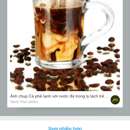
Ảnh chụp Cà phê lạnh với nước đá trong ly tách trên mặt trắng
Stock Thực phẩm
Xem nhiều hơn