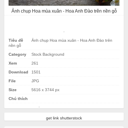
Ảnh chụp Hoa mùa xuân - Hoa Anh Đào trên nền gỗ
.
Tiêu đề
Ảnh chụp Hoa mùa xuân - Hoa Anh Đào trên
nền gỗ
Category
Stock Background
Xem
261
Download
1501
File
JPG
Size
5616 x 3744 px
Chú thích
.
get link shutterstock